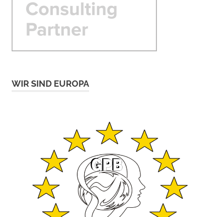
WIR SIND EUROPA