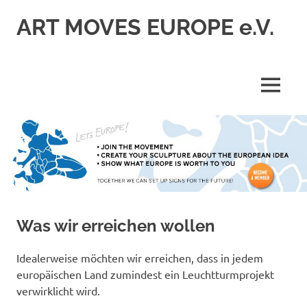
Zum
ART MOVES EUROPE e.V.
Inhalt
springen
MENÜ
Was wir erreichen wollen
Idealerweise möchten wir erreichen, dass in jedem
europäischen Land zumindest ein Leuchtturmprojekt
verwirklicht wird.