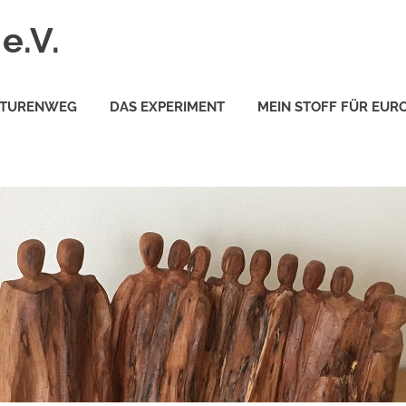
e.V.
PTURENWEG
DAS EXPERIMENT
MEIN STOFF FÜR EUR