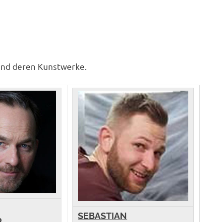
 und deren Kunstwerke.
SEBASTIAN
R