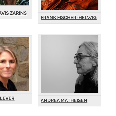
AVIS ZARINS
FRANK FISCHER-HELWIG
CLEVER
ANDREA MATHEISEN