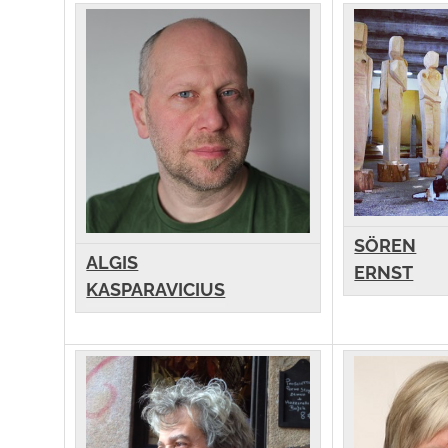
SÖREN
ALGIS
ERNST
KASPARAVICIUS