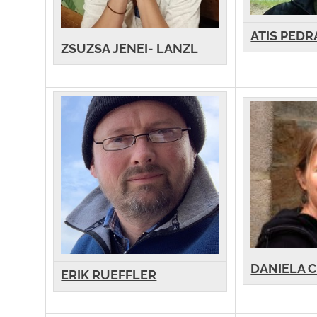
ATIS PEDR
ZSUZSA JENEI- LANZL
DANIELA 
ERIK RUEFFLER