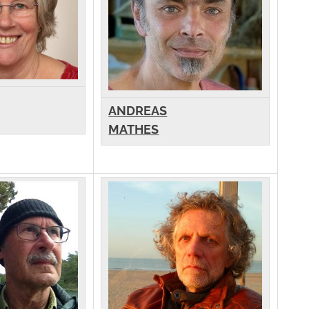
ANDREAS
MATHES