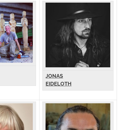
JONAS
EIDELOTH