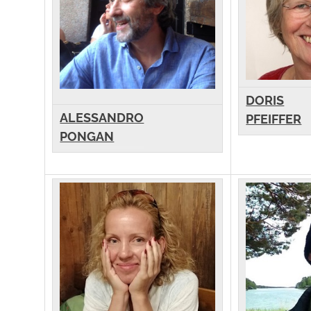
DORIS
ALESSANDRO
PFEIFFER
PONGAN