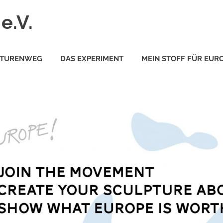
e.V.
PTURENWEG
DAS EXPERIMENT
MEIN STOFF FÜR EUR