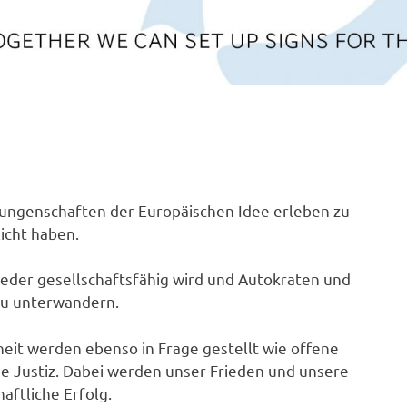
Errungenschaften der Europäischen Idee erleben zu
icht haben.
ieder gesellschaftsfähig wird und Autokraten und
zu unterwandern.
eit werden ebenso in Frage gestellt wie offene
ge Justiz. Dabei werden unser Frieden und unsere
haftliche Erfolg.