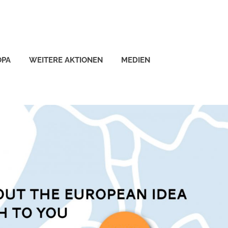
OPA
WEITERE AKTIONEN
MEDIEN