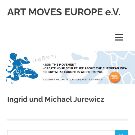
Zum
ART MOVES EUROPE e.V.
Inhalt
springen
MENÜ
Ingrid und Michael Jurewicz