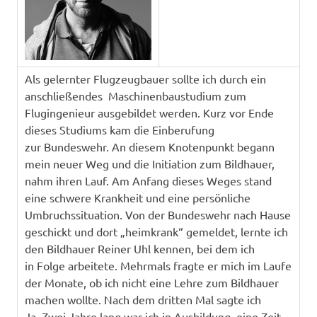
Als gelernter Flugzeugbauer sollte ich durch ein
anschließendes Maschinenbaustudium zum
Flugingenieur ausgebildet werden. Kurz vor Ende
dieses Studiums kam die Einberufung
zur Bundeswehr. An diesem Knotenpunkt begann
mein neuer Weg und die Initiation zum Bildhauer,
nahm ihren Lauf. Am Anfang dieses Weges stand
eine schwere Krankheit und eine persönliche
Umbruchssituation. Von der Bundeswehr nach Hause
geschickt und dort „heimkrank“ gemeldet, lernte ich
den Bildhauer Reiner Uhl kennen, bei dem ich
in Folge arbeitete. Mehrmals fragte er mich im Laufe
der Monate, ob ich nicht eine Lehre zum Bildhauer
machen wollte. Nach dem dritten Mal sagte ich
Ja.
Zwei Jahre lang war ich in Ausbildung, eine Zeit,