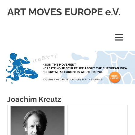
Zum
ART MOVES EUROPE e.V.
Inhalt
springen
MENÜ
Joachim Kreutz