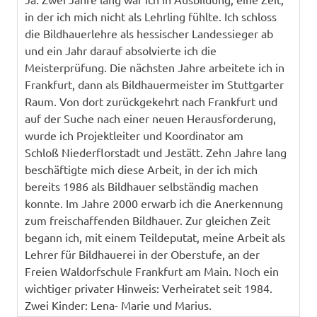
in der ich mich nicht als Lehrling fühlte. Ich schloss
die Bildhauerlehre als hessischer Landessieger ab
und ein Jahr darauf absolvierte ich die
Meisterprüfung. Die nächsten Jahre arbeitete ich in
Frankfurt, dann als Bildhauermeister im Stuttgarter
Raum. Von dort zurückgekehrt nach Frankfurt und
auf der Suche nach einer neuen Herausforderung,
wurde ich Projektleiter und Koordinator am
Schloß Niederflorstadt und Jestätt. Zehn Jahre lang
beschäftigte mich diese Arbeit, in der ich mich
bereits 1986 als Bildhauer selbständig machen
konnte. Im Jahre 2000 erwarb ich die Anerkennung
zum freischaffenden Bildhauer. Zur gleichen Zeit
begann ich, mit einem Teildeputat, meine Arbeit als
Lehrer für Bildhauerei in der Oberstufe, an der
Freien Waldorfschule Frankfurt am Main.
Noch ein
wichtiger privater Hinweis: Verheiratet seit 1984.
Zwei Kinder: Lena- Marie und Marius.