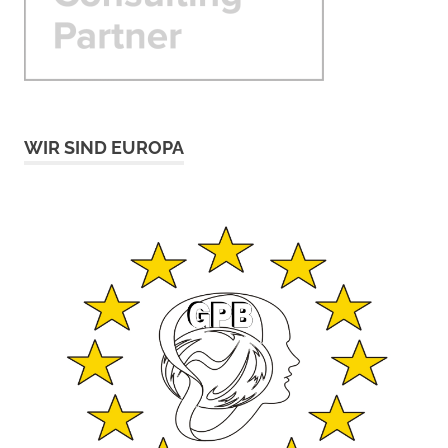
WIR SIND EUROPA