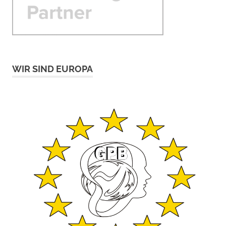
WIR SIND EUROPA