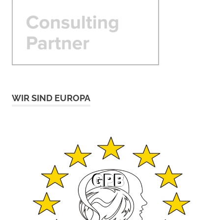
WIR SIND EUROPA