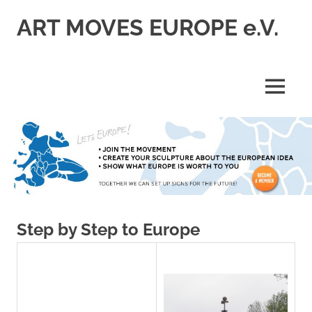
Zum
ART MOVES EUROPE e.V.
Inhalt
springen
MENÜ
Step by Step to Europe