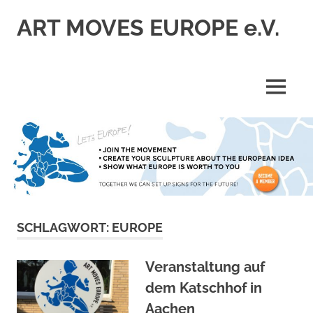
Zum
ART MOVES EUROPE e.V.
Inhalt
springen
MENÜ
SCHLAGWORT:
EUROPE
Veranstaltung auf
dem Katschhof in
Aachen