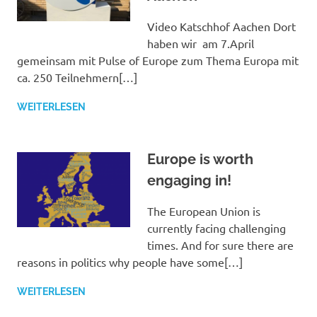
Video Katschhof Aachen Dort
haben wir am 7.April
gemeinsam mit Pulse of Europe zum Thema Europa mit
ca. 250 Teilnehmern[…]
WEITERLESEN
Europe is worth
engaging in!
The European Union is
currently facing challenging
times. And for sure there are
reasons in politics why people have some[…]
WEITERLESEN