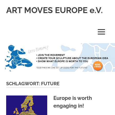
Zum
ART MOVES EUROPE e.V.
Inhalt
springen
MENÜ
SCHLAGWORT:
FUTURE
Europe is worth
engaging in!