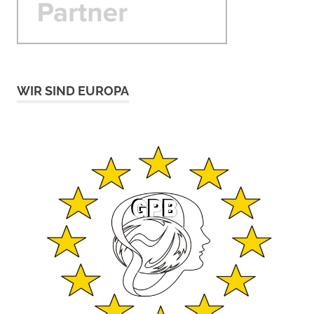
WIR SIND EUROPA