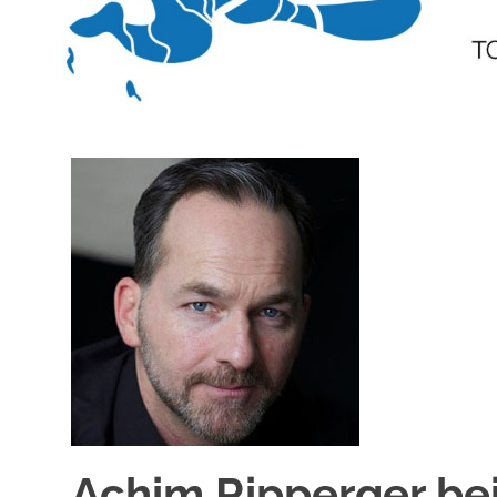
Achim Ripperger be