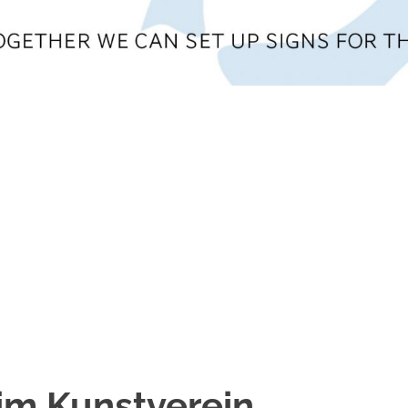
im Kunstverein