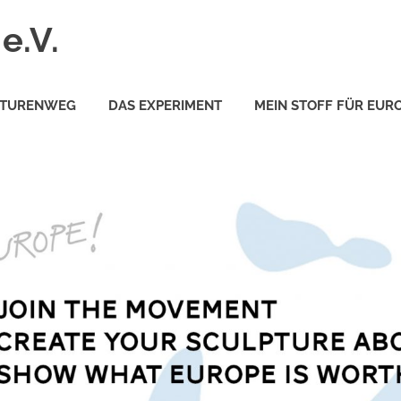
e.V.
PTURENWEG
DAS EXPERIMENT
MEIN STOFF FÜR EUR