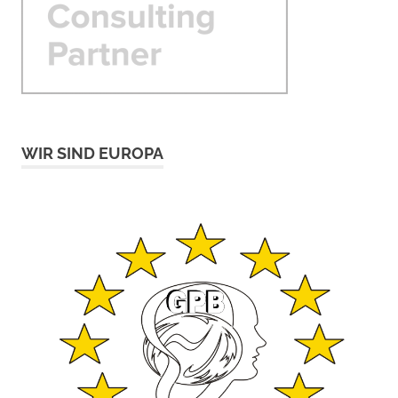
WIR SIND EUROPA