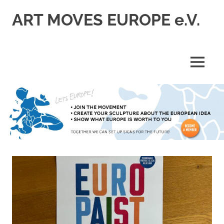
Zum
ART MOVES EUROPE e.V.
Inhalt
springen
MENÜ