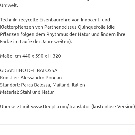
Umwelt.
Technik: recycelte Eisenbaurohre von Innocenti und
Kletterpflanzen von Parthenocissus Quinquefolia (die
Pflanzen folgen dem Rhythmus der Natur und ändern ihre
Farbe im Laufe der Jahreszeiten).
Maße: cm 440 x 590 x H 320
GIGANTINO DEL BALOSSA
Künstler: Alessandro Pongan
Standort: Parca Balossa, Mailand, Italien
Material: Stahl und Natur
Übersetzt mit www.DeepL.com/Translator (kostenlose Version)