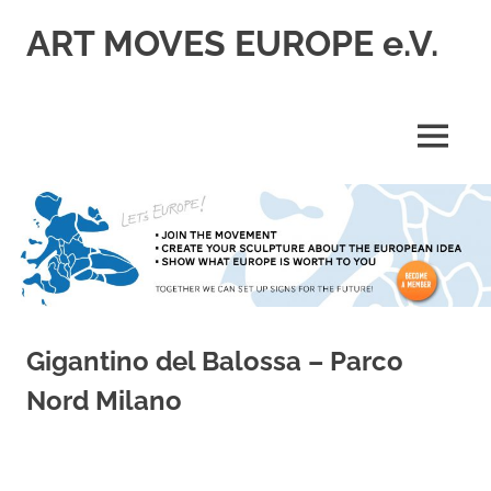
Zum
ART MOVES EUROPE e.V.
Inhalt
springen
MENÜ
Gigantino del Balossa – Parco
Nord Milano