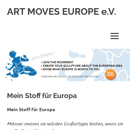
Zum
ART MOVES EUROPE e.V.
Inhalt
springen
MENÜ
Mein Stoff für Europa
Mein Stoff für Europa
Männer meinen sie würden Großartiges leisten, wenn sie