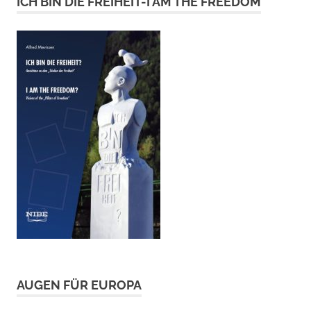
ICH BIN DIE FREIHEIT-I AM THE FREEDOM
AUGEN FÜR EUROPA