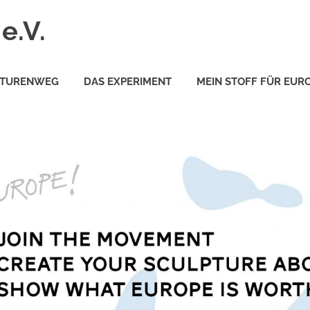
e.V.
PTURENWEG
DAS EXPERIMENT
MEIN STOFF FÜR EUR