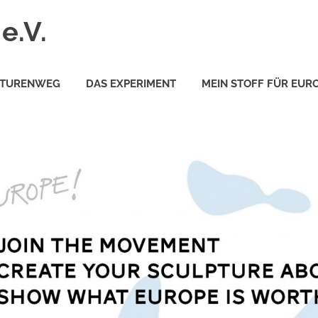
e.V.
PTURENWEG
DAS EXPERIMENT
MEIN STOFF FÜR EUR