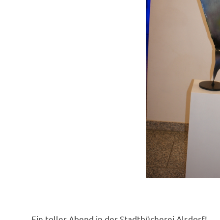
Ein toller Abend in der Stadtbücherei Alsdorf!