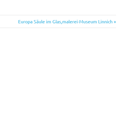
Nächster
Europa Säule im Glas,malerei-Museum Linnich
Beitrag: