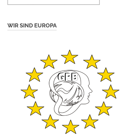
WIR SIND EUROPA