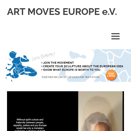
Zum
ART MOVES EUROPE e.V.
Inhalt
springen
MENÜ