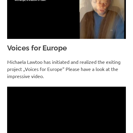
Voices for Europe
Michaela Lawtoo has initiated and realized the exiting
project „Voices for Europe“ Please have a look at the
impressive video.