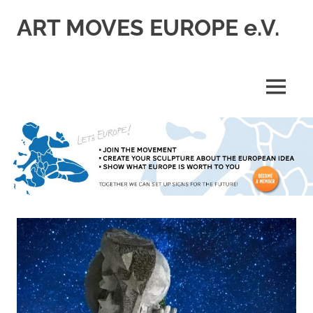
Zum
ART MOVES EUROPE e.V.
Inhalt
springen
MENÜ