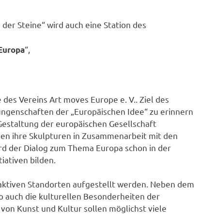
er Steine“ wird auch eine Station des
“,
Europa
 des Vereins Art moves Europe e. V.. Ziel des
ungenschaften der „Europäischen Idee“ zu erinnern
 Gestaltung der europäischen Gesellschaft
ren ihre Skulpturen in Zusammenarbeit mit den
ird der Dialog zum Thema Europa schon in der
iativen bilden.
ttraktiven Standorten aufgestellt werden. Neben dem
so auch die kulturellen Besonderheiten der
von Kunst und Kultur sollen möglichst viele