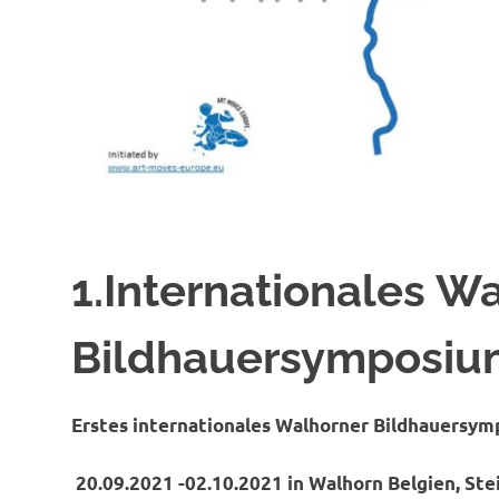
1.Internationales W
Bildhauersymposiu
Erstes internationales Walhorner Bild
20.09.2021 -02.10.2021 in Walhorn Belgien, St