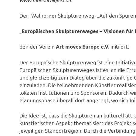
Der „Walhorner Skulpturenweg- „Auf den Spuren d
„
Europäischen Skulpturenweges – Visionen für 
den der Verein
initiiert.
Art moves Europe e.V.
Der Europäische Skulpturenweg ist eine Initiative
Europäischen Skulpturenweges ist es, an die Err
und gleichzeitig zum Dialog über die zukünftige
einzuladen. Die teilnehmenden Künstler realisie
lokalen Institutionen und Sponsoren. Dadurch w
Planungsphase überall dort angeregt, wo sich Init
Die Idee ist, dass die Skulpturen an kulturell a
künstlerischen Aspekt thematisiert das Projekt 
jeweiligen Standortregion. Durch die Verbindung 