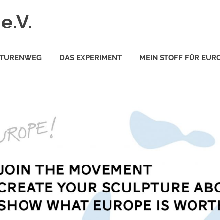
e.V.
PTURENWEG
DAS EXPERIMENT
MEIN STOFF FÜR EUR