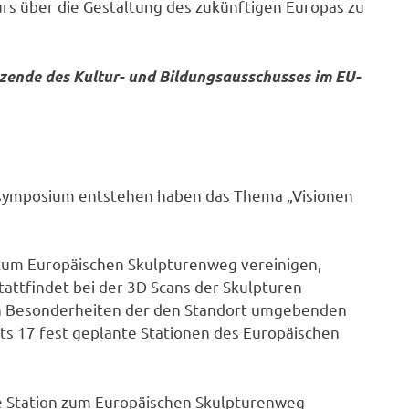
rs über die Gestaltung des zukünftigen Europas zu
zende des Kultur- und Bildungsausschusses im EU-
ersymposium entstehen haben das Thema „Visionen
l zum Europäischen Skulpturenweg vereinigen,
attfindet bei der 3D Scans der Skulpturen
len Besonderheiten der den Standort umgebenden
its 17 fest geplante Stationen des Europäischen
e Station zum Europäischen Skulpturenweg