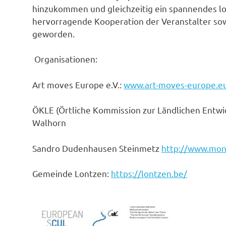
hinzukommen und gleichzeitig ein spannendes loka
hervorragende Kooperation der Veranstalter sow
geworden.
Organisationen:
Art moves Europe e.V.:
www.art-moves-europe.e
ÖKLE (Örtliche Kommission zur Ländlichen Entw
Walhorn
Sandro Dudenhausen Steinmetz
http://www.mon
Gemeinde Lontzen:
https://lontzen.be/