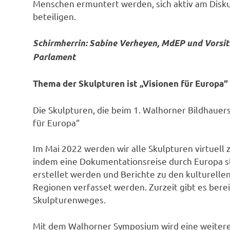
Menschen ermuntert werden, sich aktiv am Disku
beteiligen.
Schirmherrin: Sabine Verheyen, MdEP und Vorsit
Parlament
Thema der Skulpturen ist „Visionen für Europa“
Die Skulpturen, die beim 1. Walhorner Bildhau
für Europa“
Im Mai 2022 werden wir alle Skulpturen virtuel
indem eine Dokumentationsreise durch Europa st
erstellet werden und Berichte zu den kulturel
Regionen verfasset werden. Zurzeit gibt es bere
Skulpturenweges.
Mit dem Walhorner Symposium wird eine weiter