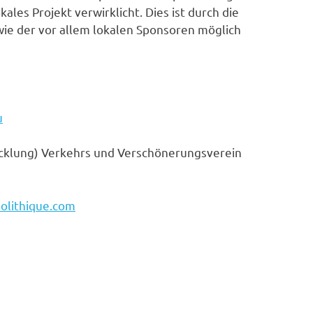
les Projekt verwirklicht. Dies ist durch die
ie der vor allem lokalen Sponsoren möglich
u
icklung) Verkehrs und Verschönerungsverein
olithique.com