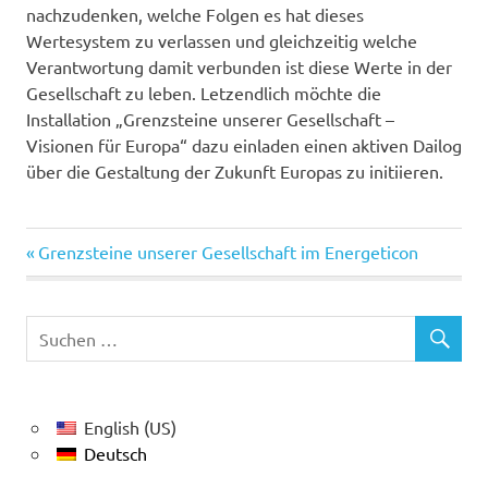
nachzudenken, welche Folgen es hat dieses
Wertesystem zu verlassen und gleichzeitig welche
Verantwortung damit verbunden ist diese Werte in der
Gesellschaft zu leben. Letzendlich möchte die
Installation „Grenzsteine unserer Gesellschaft –
Visionen für Europa“ dazu einladen einen aktiven Dailog
über die Gestaltung der Zukunft Europas zu initiieren.
Vorheriger
Beitragsnavigation
Grenzsteine unserer Gesellschaft im Energeticon
Beitrag:
English (US)
Deutsch