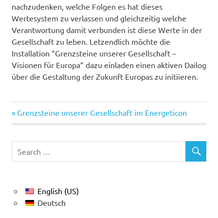
nachzudenken, welche Folgen es hat dieses
Wertesystem zu verlassen und gleichzeitig welche
Verantwortung damit verbunden ist diese Werte in der
Gesellschaft zu leben. Letzendlich möchte die
Installation “Grenzsteine unserer Gesellschaft –
Visionen für Europa” dazu einladen einen aktiven Dailog
über die Gestaltung der Zukunft Europas zu initiieren.
Previous
Post
Grenzsteine unserer Gesellschaft im Energeticon
Post:
navigation
English (US)
Deutsch