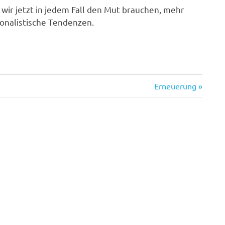
 wir jetzt in jedem Fall den Mut brauchen, mehr
ionalistische Tendenzen.
Nächster
Erneuerung
Beitrag: