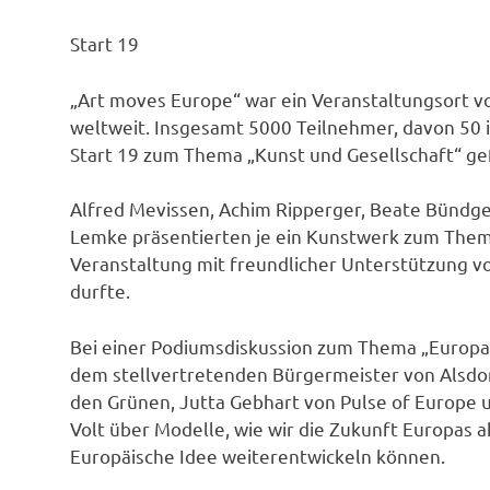
Start 19
„Art moves Europe“ war ein Veranstaltungsort v
weltweit. Insgesamt 5000 Teilnehmer, davon 50 i
Start 19 zum Thema „Kunst und Gesellschaft“ gef
Alfred Mevissen, Achim Ripperger, Beate Bündgen
Lemke präsentierten je ein Kunstwerk zum Them
Veranstaltung mit freundlicher Unterstützung v
durfte.
Bei einer Podiumsdiskussion zum Thema „Europa 
dem stellvertretenden Bürgermeister von Alsdor
den Grünen, Jutta Gebhart von Pulse of Europe 
Volt über Modelle, wie wir die Zukunft Europas a
Europäische Idee weiterentwickeln können.