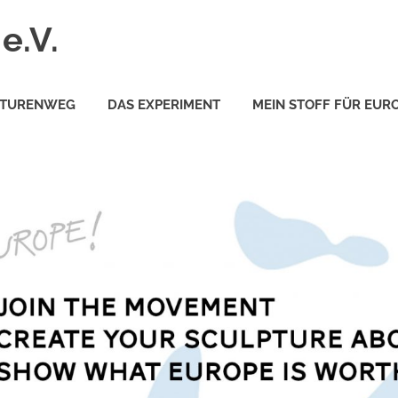
e.V.
PTURENWEG
DAS EXPERIMENT
MEIN STOFF FÜR EUR