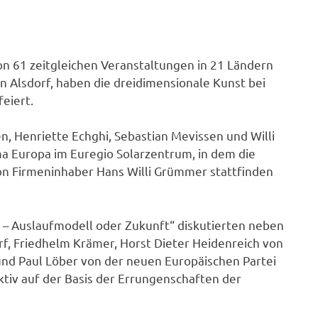
on 61 zeitgleichen Veranstaltungen in 21 Ländern
n Alsdorf, haben die dreidimensionale Kunst bei
eiert.
, Henriette Echghi, Sebastian Mevissen und Willi
a Europa im Euregio Solarzentrum, in dem die
on Firmeninhaber Hans Willi Grümmer stattfinden
– Auslaufmodell oder Zukunft“ diskutierten neben
f, Friedhelm Krämer, Horst Dieter Heidenreich von
und Paul Löber von der neuen Europäischen Partei
ktiv auf der Basis der Errungenschaften der