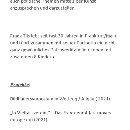
auch politische Themen mittels der Kunst
anzusprechen und darzustellen.
Frank Tils lebt seit fast 30 Jahren in Frankfurt/Main
und führt zusammen mit seiner Partnerin ein nicht
ganz gewöhnliches Patchworkfamilien-Leben mit
zusammen 8 Kindern.
Projekte:
Bildhauersymposium in Wolfegg / Allgäu ( 2021)
„In Vielfalt vereint“ – Das Experiemnt (art-moves-
europe.eu) (2021)