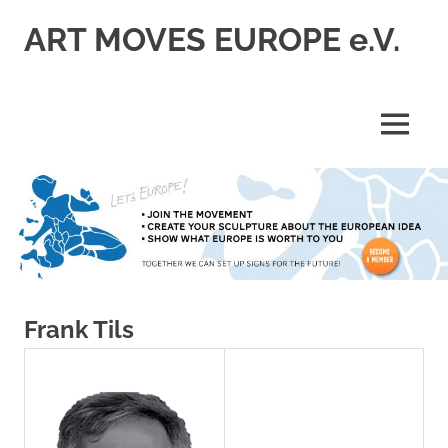
Skip
ART MOVES EUROPE e.V.
to
content
MENU
Frank Tils