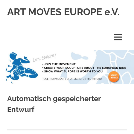
Skip
ART MOVES EUROPE e.V.
to
content
MENU
Automatisch gespeicherter
Entwurf