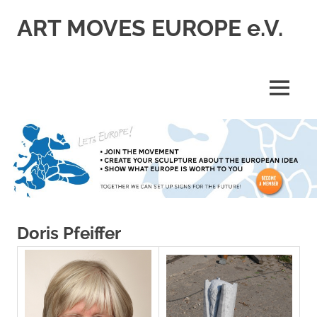
Skip
ART MOVES EUROPE e.V.
to
content
MENU
Doris Pfeiffer