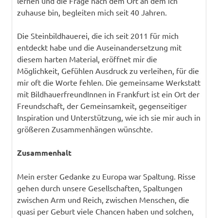
lernen und die Frage nach dem Ort an dem ich
zuhause bin, begleiten mich seit 40 Jahren.
Die Steinbildhauerei, die ich seit 2011 für mich
entdeckt habe und die Auseinandersetzung mit
diesem harten Material, eröffnet mir die
Möglichkeit, Gefühlen Ausdruck zu verleihen, für die
mir oft die Worte fehlen. Die gemeinsame Werkstatt
mit BildhauerfreundInnen in Frankfurt ist ein Ort der
Freundschaft, der Gemeinsamkeit, gegenseitiger
Inspiration und Unterstützung, wie ich sie mir auch in
größeren Zusammenhängen wünschte.
Zusammenhalt
Mein erster Gedanke zu Europa war Spaltung. Risse
gehen durch unsere Gesellschaften, Spaltungen
zwischen Arm und Reich, zwischen Menschen, die
quasi per Geburt viele Chancen haben und solchen,