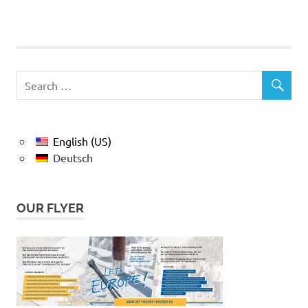
English (US)
Deutsch
OUR FLYER