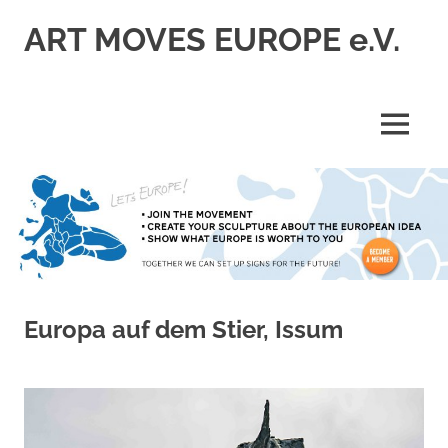
Skip
ART MOVES EUROPE e.V.
to
content
MENU
Europa auf dem Stier, Issum