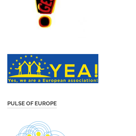
PULSE OF EUROPE