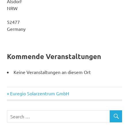
Alsdorf
NRW
52477
Germany
Kommende Veranstaltungen
Keine Veranstaltungen an diesem Ort
Previous
Post
Euregio Solarzentrum GmbH
Post:
navigation