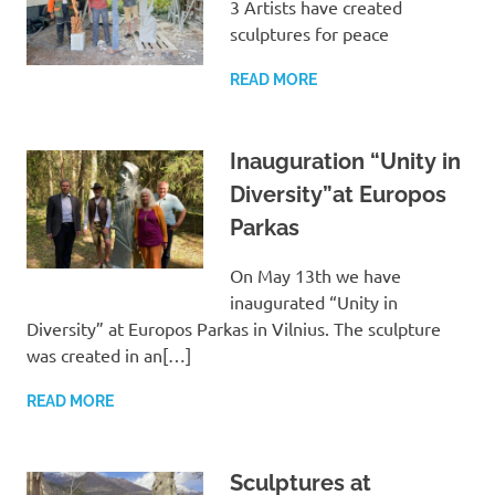
3 Artists have created
sculptures for peace
READ MORE
Inauguration “Unity in
Diversity”at Europos
Parkas
On May 13th we have
inaugurated “Unity in
Diversity” at Europos Parkas in Vilnius. The sculpture
was created in an[…]
READ MORE
Sculptures at