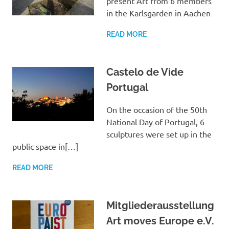
present Art from 6 members
in the Karlsgarden in Aachen
READ MORE
Castelo de Vide
Portugal
On the occasion of the 50th
National Day of Portugal, 6
sculptures were set up in the
public space in[…]
READ MORE
Mitgliederausstellung
Art moves Europe e.V.